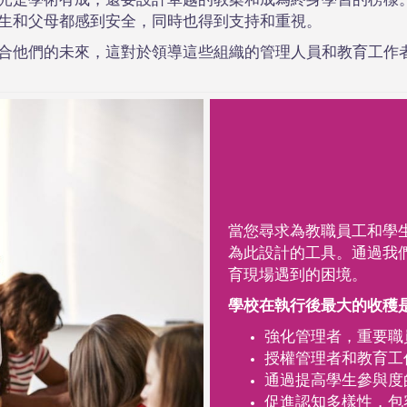
光是學術有成，還要設計卓越的教案和成為終身學習的榜樣
生和父母都感到安全，同時也得到支持和重視。
合他們的未來，這對於領導這些組織的管理人員和教育工作
當您尋求為教職員工和學生建
為此設計的工具。通過我
育現場遇到的困境。
學校在執行後最大的收穫
強化管理者，重要職
授權管理者和教育工
通過提高學生參與度
促進認知多樣性，包