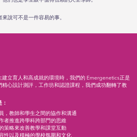
。他們也是學生眼中值得信賴的人生導師。
者來說可不是一件容易的事。
立育人和高成就的環境時，我們的 Emergenetics正是
們精心設計測評，工作坊和認證課程，我們成功翻轉了教
是：
員，教師和學生之間的協作和溝通
作者推進跨學科跨部門的思維
的策略來改善教學和課堂互動
容性以及積極的學校氛圍和文化