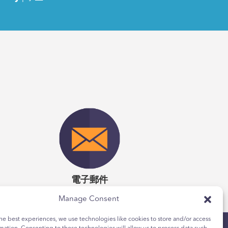
得撕開信封，紅色和黃色
時，突然開始理解自己
rady
| 學生
得撕開信封，紅色和黃色
時，突然開始理解自己
rady
| 學生
電子郵件
Manage Consent
he best experiences, we use technologies like cookies to store and/or access