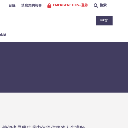
EMERGENETICS+登錄
搜索
目錄
填寫您的報告
中文
NA