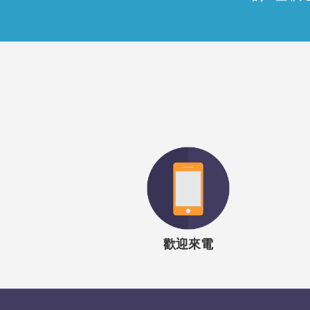
「我清晰地記得，當時
震撼了我。當我低頭
的一些非
「我清晰地記得，當時
震撼了我。當我低頭
的一些非
歡迎來電