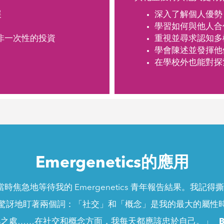
展
深入了解個人優勢
學習如何與他人合
識而非一次性的投資
重視並尋求認知多
學會陳述並發揮他
在學校外也能對探
Emergenetics的應用
焦急地等待我的 Emergenetics 青年報告結果。我記
驚訝地盯著兩個詞：「社交」和「概念」是我的最大的屬性
凡之處……在社交和概念方面，我每天都應該忠於自己。」
B