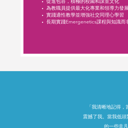
促進包容，積極的校園和課室文化
為教職員提供最大化專業和領導力發
實踐適性教學並增強社交同理心學習
長期實踐Emergenetics課程與知
「我清晰地記得，當時
震撼了我。當我低頭
的一些非