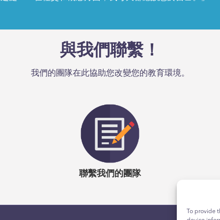
焦急地等待我的 Emergenetics 青年報告結果。我記
驚訝地盯著兩個詞：「社交」和「概念」是我的最大的屬性
與我們聯繫！
凡之處……在社交和概念方面，我每天都應該忠於自己。」
B
焦急地等待我的 Emergenetics 青年報告結果。我記
我們的團隊在此協助您改變您的教育環境。
驚訝地盯著兩個詞：「社交」和「概念」是我的最大的屬性
凡之處……在社交和概念方面，我每天都應該忠於自己。」
B
聯繫我們的團隊
To provide t