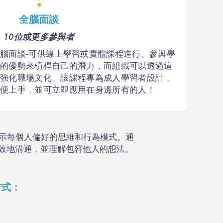
全腦面談
10位或更多參與者
全腦面談-可供線上學習或實體課程進行。參與學
的優勢來槓桿自己的潛力，而組織可以透過這
強化職場文化。該課程專為成人學習者設計，
便上手，並可立即應用在身邊所有的人！
來揭示每個人偏好的思維和行為模式。通
更有效地溝通，並理解包容他人的想法。
方式：