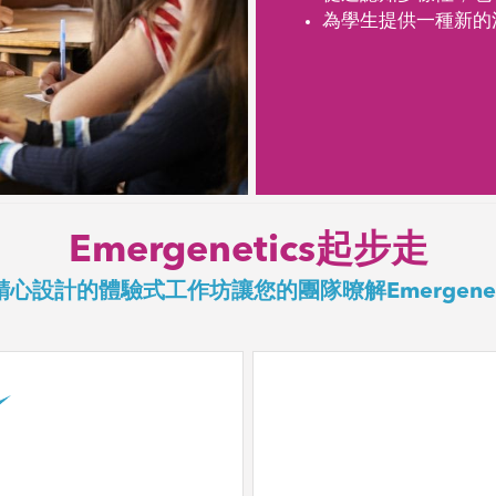
為學生提供一種新的
Emergenetics起步走
心設計的體驗式工作坊讓您的團隊暸解Emergenet