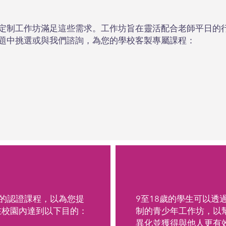
定制工作坊滿足這些需求。工作坊旨在靈活配合老師平日的
題中挑選或與我們諮詢，為您的學校客製專屬課程：
的認證課程，以為您提
9至18歲的學生可以透
具，在校園內達到以下目的：
制的青少年工作坊，以
異化並獲得與他人更有