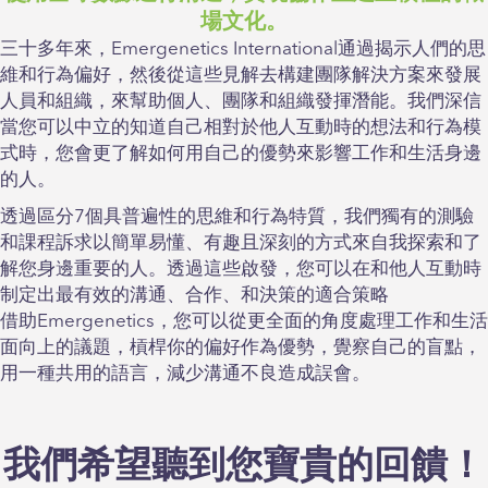
場文化。
三十多年來，Emergenetics International通過揭示人們的思
維和行為偏好，然後從這些見解去構建團隊解決方案來發展
人員和組織，來幫助個人、團隊和組織發揮潛能。我們深信
當您可以中立的知道自己相對於他人互動時的想法和行為模
式時，您會更了解如何用自己的優勢來影響工作和生活身邊
的人。
透過區分7個具普遍性的思維和行為特質，我們獨有的測驗
和課程訴求以簡單易懂、有趣且深刻的方式來自我探索和了
解您身邊重要的人。透過這些啟發，您可以在和他人互動時
制定出最有效的溝通、合作、和決策的適合策略
借助Emergenetics，您可以從更全面的角度處理工作和生活
面向上的議題，槓桿你的偏好作為優勢，覺察自己的盲點，
用一種共用的語言，減少溝通不良造成誤會。
我們希望聽到您寶貴的回饋！